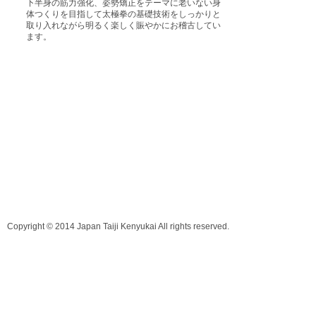
下半身の筋力強化、姿勢矯正をテーマに老いない身
体つくりを目指して太極拳の基礎技術をしっかりと
取り入れながら明るく楽しく賑やかにお稽古してい
ます。
Copyright © 2014 Japan Taiji Kenyukai All rights reserved.