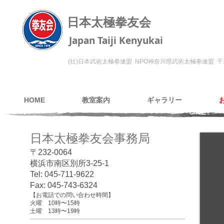
日本太極拳友会
Japan Taiji Kenyukai
(社)日本武術太極拳連盟 NPO神奈川県武術太極拳連盟
千
HOME
教室案内
ギャラリー
日本太極拳友会事務局
〒232-0064
横浜市南区別所3-25-1
Tel: 045-711-9622
Fax: 045-743-6324
【お電話での問い合わせ時間】
火曜 10時〜15時
土曜 13時〜19時